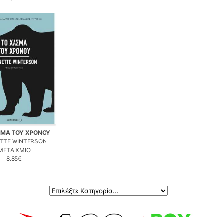
ΣΜΑ ΤΟΥ ΧΡΟΝΟΥ
TTE WINTERSON
ΜΕΤΑΙΧΜΙΟ
8.85€