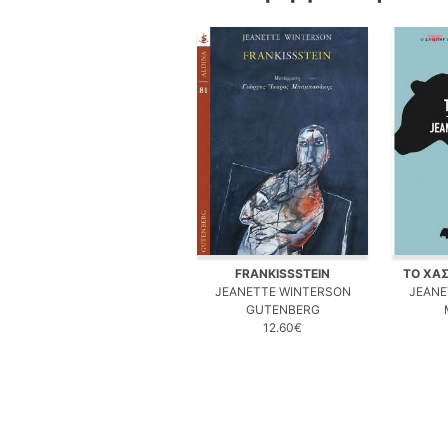
FRANKISSSTEIN
ΤΟ ΧΑ
JEANETTE WINTERSON
JEANE
GUTENBERG
12.60€