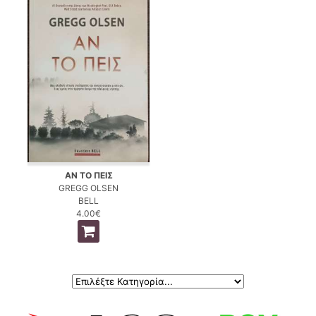
ΑΝ ΤΟ ΠΕΙΣ
GREGG OLSEN
BELL
4.00€