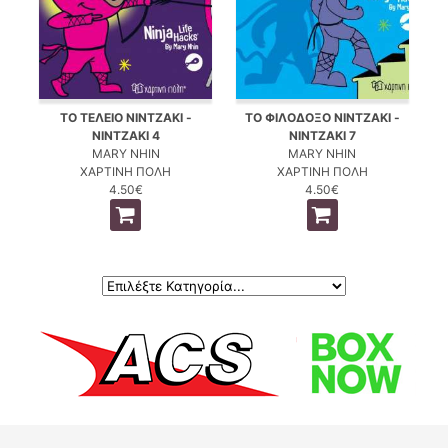
ΤΟ ΤΕΛΕΙΟ ΝΙΝΤΖΑΚΙ -
ΤΟ ΦΙΛΟΔΟΞΟ ΝΙΝΤΖΑΚΙ -
ΝΙΝΤΖΑΚΙ 4
ΝΙΝΤΖΑΚΙ 7
MARY NHIN
MARY NHIN
ΧΑΡΤΙΝΗ ΠΟΛΗ
ΧΑΡΤΙΝΗ ΠΟΛΗ
4.50€
4.50€