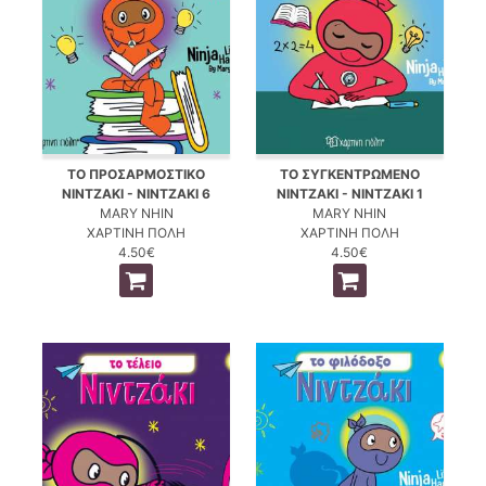
ΤΟ ΠΡΟΣΑΡΜΟΣΤΙΚΟ
ΤΟ ΣΥΓΚΕΝΤΡΩΜΕΝΟ
ΝΙΝΤΖΑΚΙ - ΝΙΝΤΖΑΚΙ 6
ΝΙΝΤΖΑΚΙ - ΝΙΝΤΖΑΚΙ 1
MARY NHIN
MARY NHIN
ΧΑΡΤΙΝΗ ΠΟΛΗ
ΧΑΡΤΙΝΗ ΠΟΛΗ
4.50€
4.50€