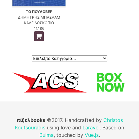
ΤΟ ΠΟΥΛΟΒΕΡ
ΔΗΜΗΤΡΗΣ ΜΠΑΣΛΑΜ
ΚΑΛΕΙΔΟΣΚΟΠΙΟ
11.18€
πίξελbooks
©2017. Handcrafted by
Christos
Koutsouradis
using love and
Laravel
. Based on
Bulma
, touched by
Vue.js
.