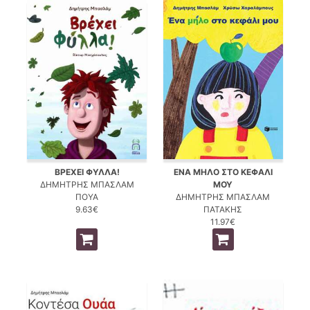
ΒΡΕΧΕΙ ΦΥΛΛΑ!
ΕΝΑ ΜΗΛΟ ΣΤΟ ΚΕΦΑΛΙ
ΔΗΜΗΤΡΗΣ ΜΠΑΣΛΑΜ
ΜΟΥ
ΠΟΥΑ
ΔΗΜΗΤΡΗΣ ΜΠΑΣΛΑΜ
9.63€
ΠΑΤΑΚΗΣ
11.97€