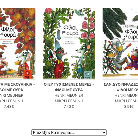
ΤΑ ΜΕ ΣΚΟΥΛΗΚΙΑ -
ΟΙ ΕΥΤΥΧΙΣΜΕΝΕΣ ΜΕΡΕΣ -
ΣΑΝ ΔΥΟ ΝΙΦΑΔΕΣ
ΛΟΙ ΜΕ ΟΥΡΑ
ΦΙΛΟΙ ΜΕ ΟΥΡΑ
- ΦΙΛΟΙ ΜΕ 
NRI MEUNIER
HENRI MEUNIER
HENRI MEUN
ΚΡΗ ΣΕΛΗΝΗ
ΜΙΚΡΗ ΣΕΛΗΝΗ
ΜΙΚΡΗ ΣΕΛ
7.43€
7.43€
8.91€