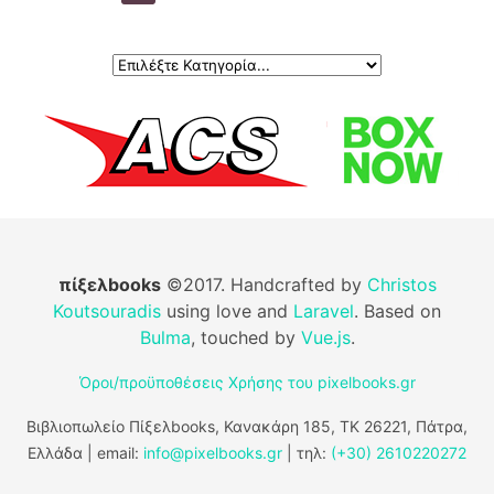
πίξελbooks
©2017. Handcrafted by
Christos
Koutsouradis
using love and
Laravel
. Based on
Bulma
, touched by
Vue.js
.
Όροι/προϋποθέσεις Χρήσης του pixelbooks.gr
Βιβλιοπωλείο Πίξελbooks, Κανακάρη 185, ΤΚ 26221, Πάτρα,
Ελλάδα | email:
info@pixelbooks.gr
| τηλ:
(+30) 2610220272