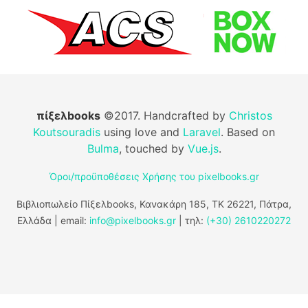
πίξελbooks
©2017. Handcrafted by
Christos
Koutsouradis
using love and
Laravel
. Based on
Bulma
, touched by
Vue.js
.
Όροι/προϋποθέσεις Χρήσης του pixelbooks.gr
Βιβλιοπωλείο Πίξελbooks, Κανακάρη 185, ΤΚ 26221, Πάτρα,
Ελλάδα | email:
info@pixelbooks.gr
| τηλ:
(+30) 2610220272