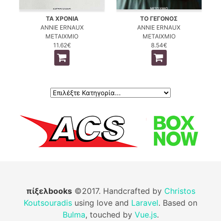
ΤΑ ΧΡΟΝΙΑ
ΤΟ ΓΕΓΟΝΟΣ
ANNIE ERNAUX
ANNIE ERNAUX
ΜΕΤΑΙΧΜΙΟ
ΜΕΤΑΙΧΜΙΟ
11.62€
8.54€
πίξελbooks
©2017. Handcrafted by
Christos
Koutsouradis
using love and
Laravel
. Based on
Bulma
, touched by
Vue.js
.