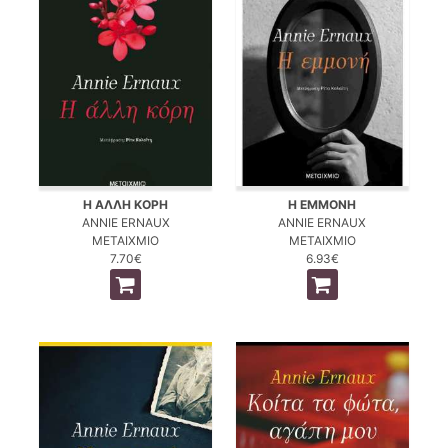
Η ΑΛΛΗ ΚΟΡΗ
Η ΕΜΜΟΝΗ
ANNIE ERNAUX
ANNIE ERNAUX
ΜΕΤΑΙΧΜΙΟ
ΜΕΤΑΙΧΜΙΟ
7.70€
6.93€