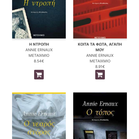
Η ΝΤΡΟΠΗ
ΚΟΙΤΑ ΤΑ ΦΩΤΑ, ΑΓΑΠΗ
ANNIE ERNAUX
ΜΟΥ
ΜΕΤΑΙΧΜΙΟ
ANNIE ERNAUX
8.54€
ΜΕΤΑΙΧΜΙΟ
8.91€