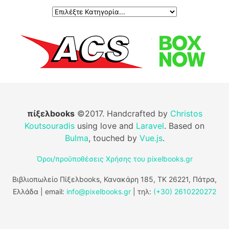
πίξελbooks
©2017. Handcrafted by
Christos
Koutsouradis
using love and
Laravel
. Based on
Bulma
, touched by
Vue.js
.
Όροι/προϋποθέσεις Χρήσης του pixelbooks.gr
Βιβλιοπωλείο Πίξελbooks, Κανακάρη 185, ΤΚ 26221, Πάτρα,
Ελλάδα | email:
info@pixelbooks.gr
| τηλ:
(+30) 2610220272