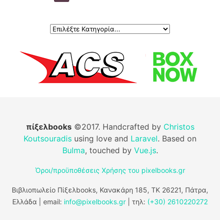
πίξελbooks
©2017. Handcrafted by
Christos
Koutsouradis
using love and
Laravel
. Based on
Bulma
, touched by
Vue.js
.
Όροι/προϋποθέσεις Χρήσης του pixelbooks.gr
Βιβλιοπωλείο Πίξελbooks, Κανακάρη 185, ΤΚ 26221, Πάτρα,
Ελλάδα | email:
info@pixelbooks.gr
| τηλ:
(+30) 2610220272