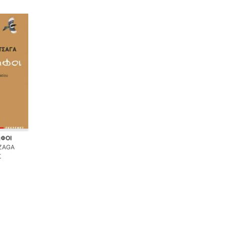
ΑΦΟΙ
ZAGA
Σ