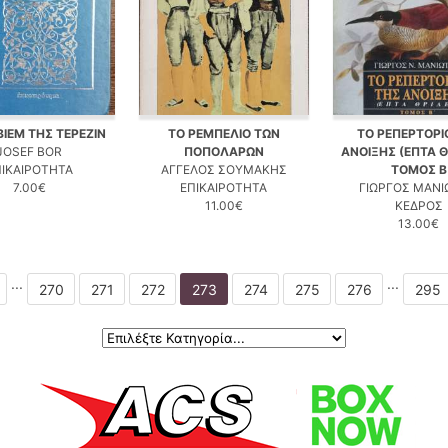
ΒΙΕΜ ΤΗΣ ΤΕΡΕΖΙΝ
ΤΟ ΡΕΜΠΕΛΙΟ ΤΩΝ
ΤΟ ΡΕΠΕΡΤΟΡΙ
JOSEF BOR
ΠΟΠΟΛΑΡΩΝ
ΑΝΟΙΞΗΣ (ΕΠΤΑ Θ
ΠΙΚΑΙΡΟΤΗΤΑ
ΑΓΓΕΛΟΣ ΣΟΥΜΑΚΗΣ
ΤΟΜΟΣ Β
7.00€
ΕΠΙΚΑΙΡΟΤΗΤΑ
ΓΙΩΡΓΟΣ ΜΑΝ
11.00€
ΚΕΔΡΟΣ
13.00€
...
...
270
271
272
273
274
275
276
295