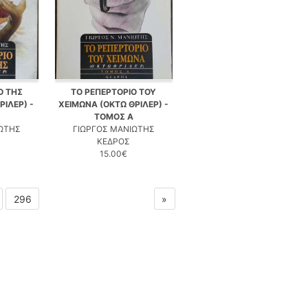
Ο ΤΗΣ
ΤΟ ΡΕΠΕΡΤΟΡΙΟ ΤΟΥ
ΡΙΛΕΡ) -
ΧΕΙΜΩΝΑ (ΟΚΤΩ ΘΡΙΛΕΡ) -
ΤΟΜΟΣ Α
ΙΩΤΗΣ
ΓΙΩΡΓΟΣ ΜΑΝΙΩΤΗΣ
ΚΕΔΡΟΣ
15.00€
296
»