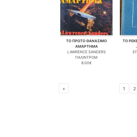
ΤΟ ΠΡΩΤΟ ΘΑΝΑΣΙΜΟ
ΤΟ ΡΕΚ
ΑΜΑΡΤΗΜΑ
LAWRENCE SANDERS
Ε
ΠΑΛΙΝΤΡΟΜ
8.00€
«
1
2