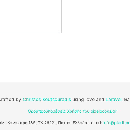
rafted by
Christos Koutsouradis
using love and
Laravel
. B
Όροι/προϋποθέσεις Χρήσης του pixelbooks.gr
ks, Κανακάρη 185, ΤΚ 26221, Πάτρα, Ελλάδα | email:
info@pixelboo