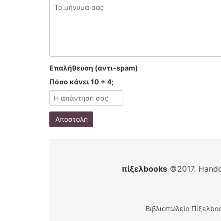
Επαλήθευση (αντι-spam)
Πόσο κάνει 10 + 4;
Αποστολή
πίξελbooks
©2017. Handc
Βιβλιοπωλείο Πίξελboo