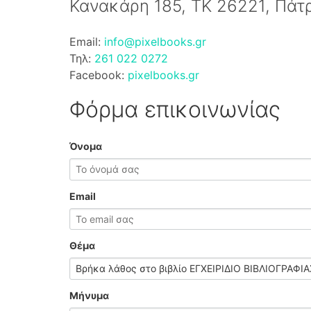
Κανακάρη 185, ΤΚ 26221, Πάτ
Email:
info@pixelbooks.gr
Τηλ:
261 022 0272
Facebook:
pixelbooks.gr
Φόρμα επικοινωνίας
Όνομα
Email
Θέμα
Μήνυμα