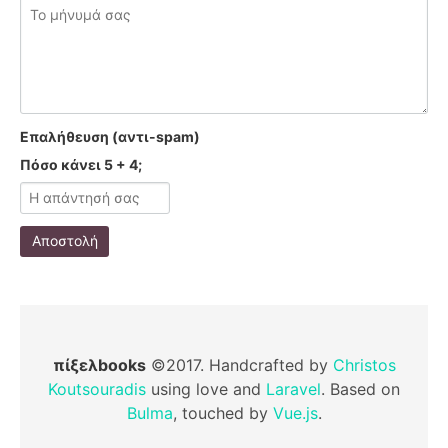
Επαλήθευση (αντι-spam)
Πόσο κάνει 5 + 4;
Αποστολή
πίξελbooks
©2017. Handcrafted by
Christos
Koutsouradis
using love and
Laravel
. Based on
Bulma
, touched by
Vue.js
.