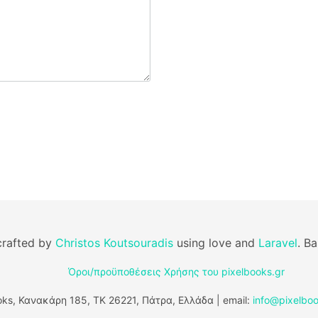
rafted by
Christos Koutsouradis
using love and
Laravel
. B
Όροι/προϋποθέσεις Χρήσης του pixelbooks.gr
ks, Κανακάρη 185, ΤΚ 26221, Πάτρα, Ελλάδα | email:
info@pixelboo