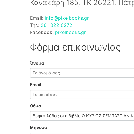
Κανακάρη 185, ΤΚ 26221, Πάτ
Email:
info@pixelbooks.gr
Τηλ:
261 022 0272
Facebook:
pixelbooks.gr
Φόρμα επικοινωνίας
Όνομα
Email
Θέμα
Μήνυμα