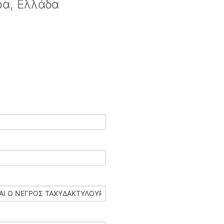
ρα, Ελλάδα