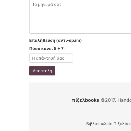
Επαλήθευση (αντι-spam)
Πόσο κάνει 5 + 7;
Αποστολή
πίξελbooks
©2017. Handc
Βιβλιοπωλείο Πίξελboo