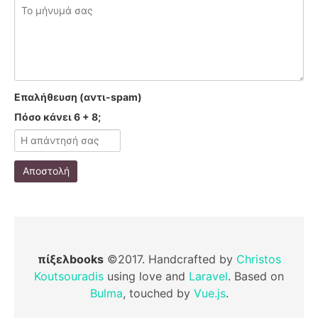
Επαλήθευση (αντι-spam)
Πόσο κάνει 6 + 8;
Αποστολή
πίξελbooks
©2017. Handcrafted by
Christos
Koutsouradis
using love and
Laravel
. Based on
Bulma
, touched by
Vue.js
.