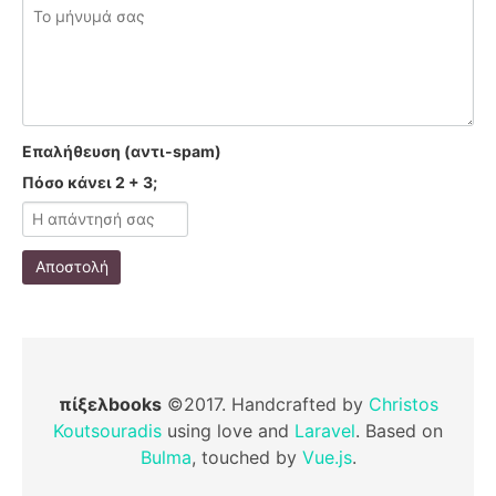
Επαλήθευση (αντι-spam)
Πόσο κάνει 2 + 3;
Αποστολή
πίξελbooks
©2017. Handcrafted by
Christos
Koutsouradis
using love and
Laravel
. Based on
Bulma
, touched by
Vue.js
.