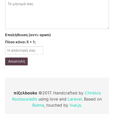
Επαλήθευση (αντι-spam)
Πόσο κάνει 5 + 1;
Αποστολή
πίξελbooks
©2017. Handcrafted by
Christos
Koutsouradis
using love and
Laravel
. Based on
Bulma
, touched by
Vue.js
.