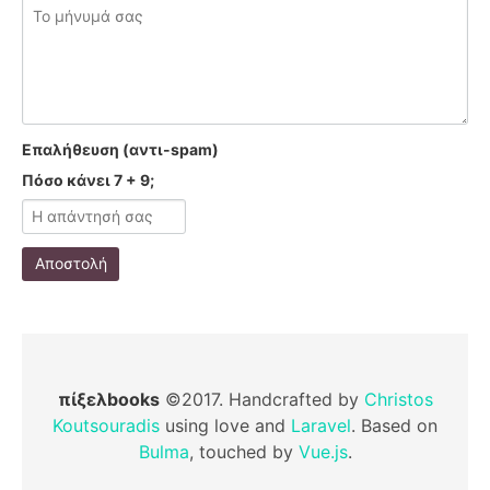
Επαλήθευση (αντι-spam)
Πόσο κάνει 7 + 9;
Αποστολή
πίξελbooks
©2017. Handcrafted by
Christos
Koutsouradis
using love and
Laravel
. Based on
Bulma
, touched by
Vue.js
.