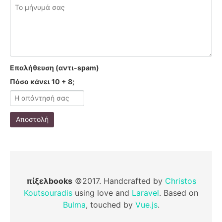
Επαλήθευση (αντι-spam)
Πόσο κάνει 10 + 8;
Αποστολή
πίξελbooks
©2017. Handcrafted by
Christos
Koutsouradis
using love and
Laravel
. Based on
Bulma
, touched by
Vue.js
.