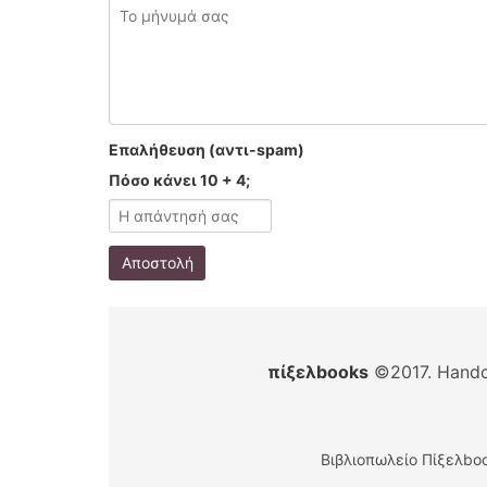
Επαλήθευση (αντι-spam)
Πόσο κάνει 10 + 4;
Αποστολή
πίξελbooks
©2017. Handc
Βιβλιοπωλείο Πίξελboo