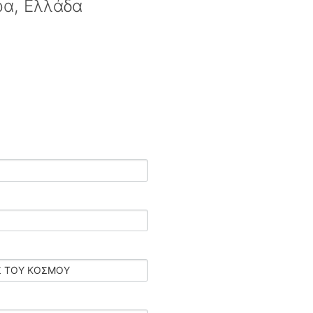
ρα, Ελλάδα