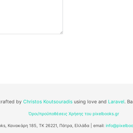
rafted by
Christos Koutsouradis
using love and
Laravel
. B
Όροι/προϋποθέσεις Χρήσης του pixelbooks.gr
ks, Κανακάρη 185, ΤΚ 26221, Πάτρα, Ελλάδα | email:
info@pixelboo