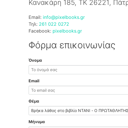
Κανακάρη 185, ΤΚ 26221, Πάτ
Email:
info@pixelbooks.gr
Τηλ:
261 022 0272
Facebook:
pixelbooks.gr
Φόρμα επικοινωνίας
Όνομα
Email
Θέμα
Μήνυμα