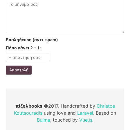
Επαλήθευση (αντι-spam)
Πόσο κάνει 2 + 1;
Αποστολή
πίξελbooks
©2017. Handcrafted by
Christos
Koutsouradis
using love and
Laravel
. Based on
Bulma
, touched by
Vue.js
.