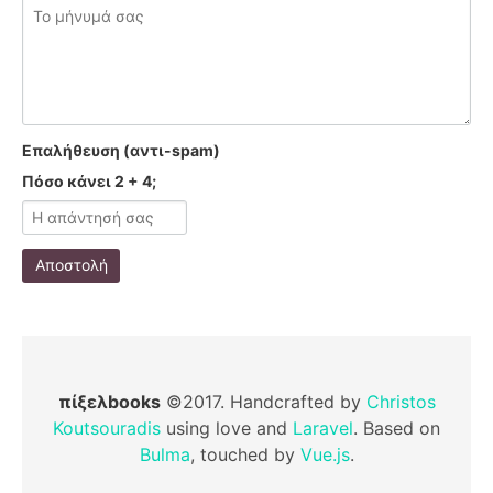
Επαλήθευση (αντι-spam)
Πόσο κάνει 2 + 4;
Αποστολή
πίξελbooks
©2017. Handcrafted by
Christos
Koutsouradis
using love and
Laravel
. Based on
Bulma
, touched by
Vue.js
.