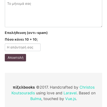
Επαλήθευση (αντι-spam)
Πόσο κάνει 10 + 10;
Αποστολή
πίξελbooks
©2017. Handcrafted by
Christos
Koutsouradis
using love and
Laravel
. Based on
Bulma
, touched by
Vue.js
.