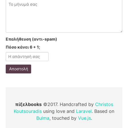
Επαλήθευση (αντι-spam)
Πόσο κάνει 6 + 1;
Αποστολή
πίξελbooks
©2017. Handcrafted by
Christos
Koutsouradis
using love and
Laravel
. Based on
Bulma
, touched by
Vue.js
.