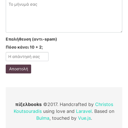
Επαλήθευση (αντι-spam)
Πόσο κάνει 10 + 2;
Αποστολή
πίξελbooks
©2017. Handcrafted by
Christos
Koutsouradis
using love and
Laravel
. Based on
Bulma
, touched by
Vue.js
.