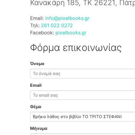
Κανακάρη 185, ΤΚ 26221, Πάτ
Email:
info@pixelbooks.gr
Τηλ:
261 022 0272
Facebook:
pixelbooks.gr
Φόρμα επικοινωνίας
Όνομα
Email
Θέμα
Μήνυμα