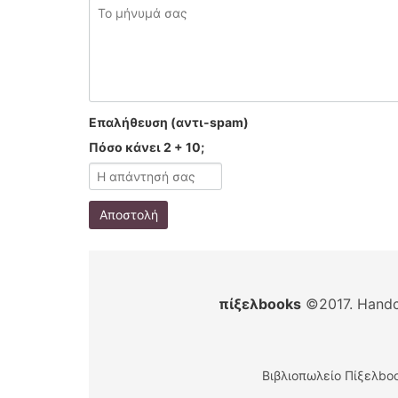
Επαλήθευση (αντι-spam)
Πόσο κάνει 2 + 10;
Αποστολή
πίξελbooks
©2017. Handc
Βιβλιοπωλείο Πίξελboo