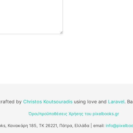
rafted by
Christos Koutsouradis
using love and
Laravel
. B
Όροι/προϋποθέσεις Χρήσης του pixelbooks.gr
ks, Κανακάρη 185, ΤΚ 26221, Πάτρα, Ελλάδα | email:
info@pixelboo