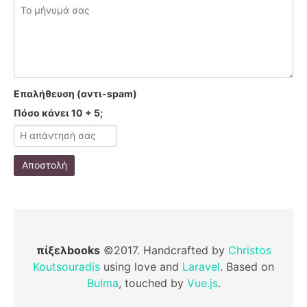
Επαλήθευση (αντι-spam)
Πόσο κάνει 10 + 5;
Αποστολή
πίξελbooks
©2017. Handcrafted by
Christos
Koutsouradis
using love and
Laravel
. Based on
Bulma
, touched by
Vue.js
.