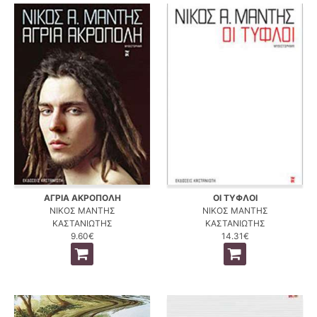
ΑΓΡΙΑ ΑΚΡΟΠΟΛΗ
ΟΙ ΤΥΦΛΟΙ
ΝΙΚΟΣ ΜΑΝΤΗΣ
ΝΙΚΟΣ ΜΑΝΤΗΣ
ΚΑΣΤΑΝΙΩΤΗΣ
ΚΑΣΤΑΝΙΩΤΗΣ
9.60€
14.31€