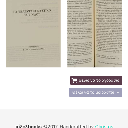
Θέλω να το αγοράσω
Θέλω να το μοιραστώ
πίξελbooks
©2017. Handcrafted by
Christos