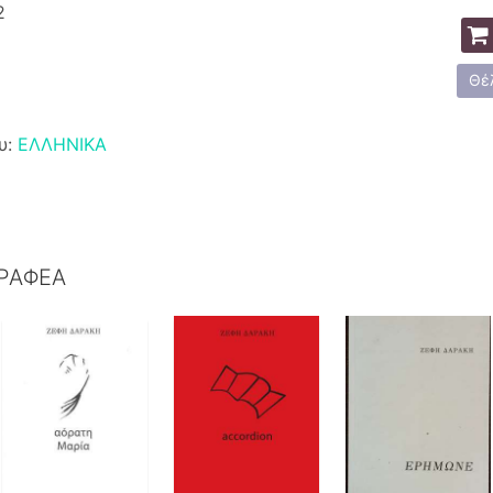
2
Θέ
υ:
ΕΛΛΗΝΙΚΑ
ΓΡΑΦΕΑ