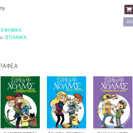
79
Θέ
-ΕΦΗΒΙΚΑ
υ:
ΙΣΠΑΝΙΚΑ
ΓΡΑΦΕΑ