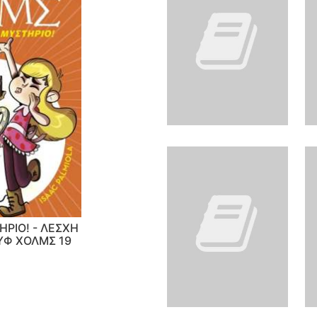
ΗΡΙΟ! - ΛΕΣΧΗ
ΥΦ ΧΟΛΜΣ 19