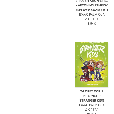
ΕΠΙΘΕΣΗ ΑΠΟ ΨΕΙΡΕΣ
- ΛΕΣΧΗ ΜΥΣΤΗΡΙΟΥ
ΣΕΡΓΟΥΦ ΧΟΛΜΣ #11
ISAAC PALMIOLA
ΔΙΟΠΤΡΑ
8.54€
24 ΩΡΕΣ ΧΩΡΙΣ
INTERNET! -
STRANGER KIDS
ISAAC PALMIOLA
ΔΙΟΠΤΡΑ