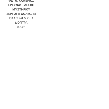
ΦΩΤΑ, ΚΑΜΕΡΑ...
ΕΡΕΥΝΑ! - ΛΕΣΧΗ
ΜΥΣΤΗΡΙΟΥ
ΣΕΡΓΟΥΦ ΧΟΛΜΣ 18
ISAAC PALMIOLA
ΔΙΟΠΤΡΑ
8.54€