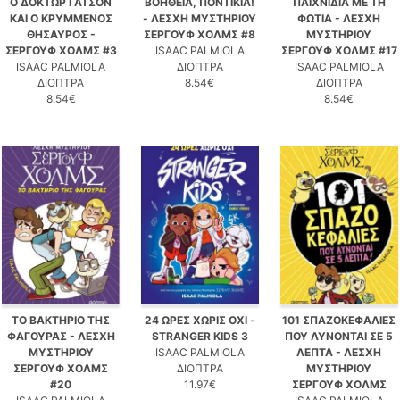
Ο ΔΟΚΤΩΡ ΓΑΤΣΟΝ
ΒΟΗΘΕΙΑ, ΠΟΝΤΙΚΙΑ!
ΠΑΙΧΝΙΔΙΑ ΜΕ ΤΗ
ΚΑΙ Ο ΚΡΥΜΜΕΝΟΣ
- ΛΕΣΧΗ ΜΥΣΤΗΡΙΟΥ
ΦΩΤΙΑ - ΛΕΣΧΗ
ΘΗΣΑΥΡΟΣ -
ΣΕΡΓΟΥΦ ΧΟΛΜΣ #8
ΜΥΣΤΗΡΙΟΥ
ΣΕΡΓΟΥΦ ΧΟΛΜΣ #3
ISAAC PALMIOLA
ΣΕΡΓΟΥΦ ΧΟΛΜΣ #17
ISAAC PALMIOLA
ΔΙΟΠΤΡΑ
ISAAC PALMIOLA
ΔΙΟΠΤΡΑ
8.54€
ΔΙΟΠΤΡΑ
8.54€
8.54€
ΤΟ ΒΑΚΤΗΡΙΟ ΤΗΣ
24 ΩΡΕΣ ΧΩΡΙΣ ΟΧΙ -
101 ΣΠΑΖΟΚΕΦΑΛΙΕΣ
ΦΑΓΟΥΡΑΣ - ΛΕΣΧΗ
STRANGER KIDS 3
ΠΟΥ ΛΥΝΟΝΤΑΙ ΣΕ 5
ΜΥΣΤΗΡΙΟΥ
ISAAC PALMIOLA
ΛΕΠΤΑ - ΛΕΣΧΗ
ΣΕΡΓΟΥΦ ΧΟΛΜΣ
ΔΙΟΠΤΡΑ
ΜΥΣΤΗΡΙΟΥ
#20
11.97€
ΣΕΡΓΟΥΦ ΧΟΛΜΣ