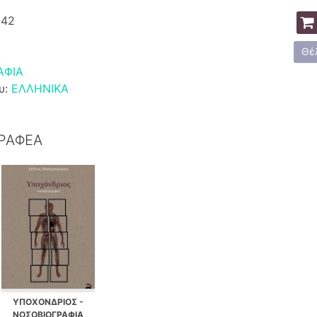
842
Θέ
ΑΦΙΑ
υ:
ΕΛΛΗΝΙΚΑ
ΓΡΑΦΕΑ
ΥΠΟΧΟΝΔΡΙΟΣ -
ΝΟΣΟΒΙΟΓΡΑΦΙΑ