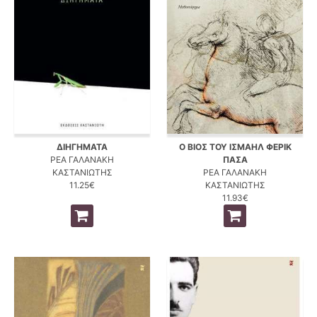
ΔΙΗΓΗΜΑΤΑ
Ο ΒΙΟΣ ΤΟΥ ΙΣΜΑΗΛ ΦΕΡΙΚ
ΡΕΑ ΓΑΛΑΝΑΚΗ
ΠΑΣΑ
ΚΑΣΤΑΝΙΩΤΗΣ
ΡΕΑ ΓΑΛΑΝΑΚΗ
11.25€
ΚΑΣΤΑΝΙΩΤΗΣ
11.93€