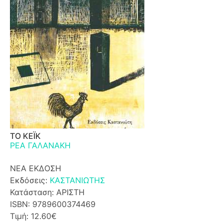
ΤΟ ΚΕΪΚ
ΡΕΑ ΓΑΛΑΝΑΚΗ
ΝΕΑ ΕΚΔΟΣΗ
Εκδόσεις:
ΚΑΣΤΑΝΙΩΤΗΣ
Κατάσταση: ΑΡΙΣΤΗ
ISBN: 9789600374469
Τιμή: 12.60€