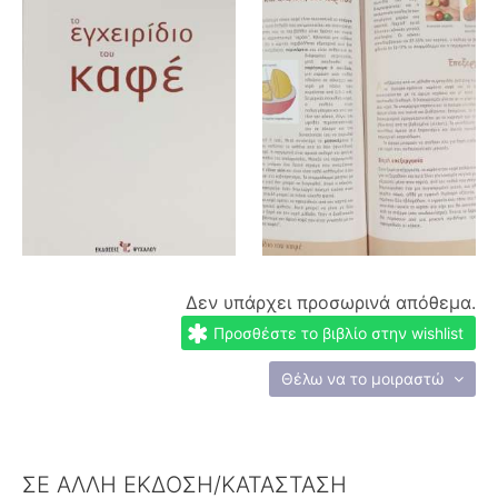
Δεν υπάρχει προσωρινά απόθεμα.
Προσθέστε το βιβλίο στην wishlist
Θέλω να το μοιραστώ
ΣΕ ΑΛΛΗ ΕΚΔΟΣΗ/ΚΑΤΑΣΤΑΣΗ