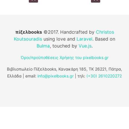
πίξελbooks
©2017. Handcrafted by
Christos
Koutsouradis
using love and
Laravel
. Based on
Bulma
, touched by
Vue.js
.
Όροι/προϋποθέσεις Χρήσης του pixelbooks.gr
Βιβλιοπωλείο Πίξελbooks, Κανακάρη 185, ΤΚ 26221, Πάτρα,
Ελλάδα | email:
info@pixelbooks.gr
| τηλ:
(+30) 2610220272