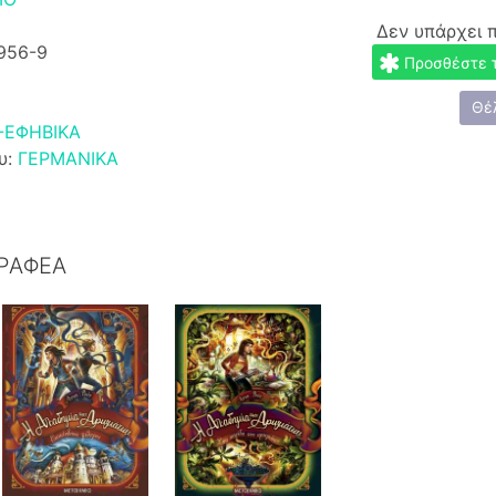
Δεν υπάρχει 
1956-9
Προσθέστε το
Θέ
-ΕΦΗΒΙΚΑ
υ:
ΓΕΡΜΑΝΙΚΑ
ΓΡΑΦΕΑ