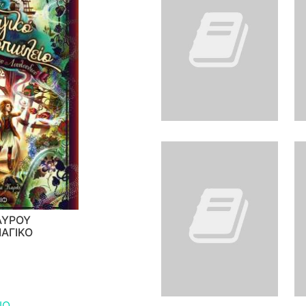
ΑΥΡΟΥ
ΜΑΓΙΚΟ
2
ΙΟ