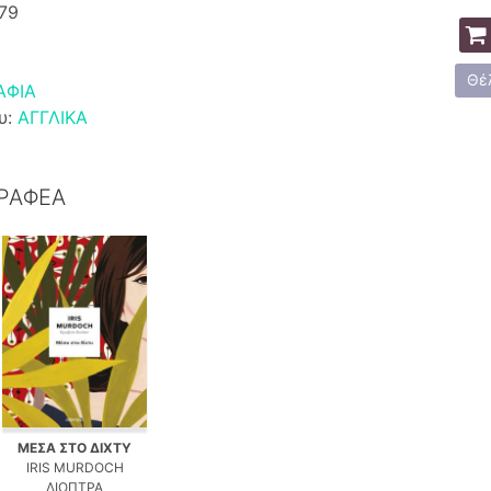
79
Θέ
ΑΦΙΑ
υ:
ΑΓΓΛΙΚΑ
ΓΡΑΦΕΑ
ΜΕΣΑ ΣΤΟ ΔΙΧΤΥ
IRIS MURDOCH
ΔΙΟΠΤΡΑ