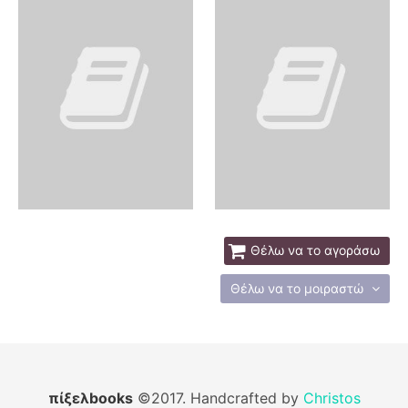
Θέλω να το αγοράσω
Θέλω να το μοιραστώ
πίξελbooks
©2017. Handcrafted by
Christos