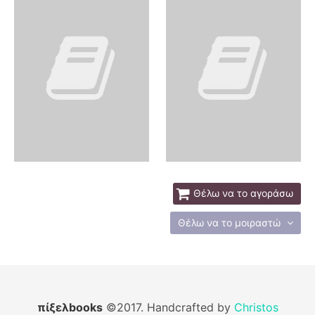
Θέλω να το αγοράσω
Θέλω να το μοιραστώ
πίξελbooks
©2017. Handcrafted by
Christos