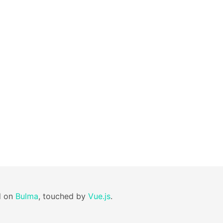
d on
Bulma
, touched by
Vue.js
.