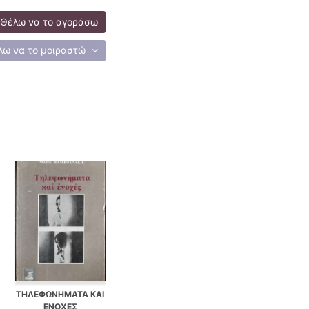
Θέλω να το αγοράσω
λω να το μοιραστώ
ΤΗΛΕΦΩΝΗΜΑΤΑ ΚΑΙ
ΕΝΟΧΕΣ