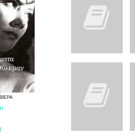
ΒΙΕΡΑ
Η
Σ