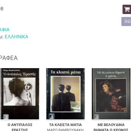
98
Θέ
ΑΦΙΑ
υ:
ΕΛΛΗΝΙΚΑ
ΓΡΑΦΕΑ
Ο ΑΝΤΙΠΑΛΟΣ
ΤΑ ΚΛΕΙΣΤΑ ΜΑΤΙΑ
ΜΕ ΒΕΛΟΥΔΙΝΑ
ΕΡΑΣΤΗΣ
ΜΑΡΩ ΒΑΜΒΟΥΝΑΚΗ
ΒΗΜΑΤΑ Ο ΧΡΟΝΟΣ