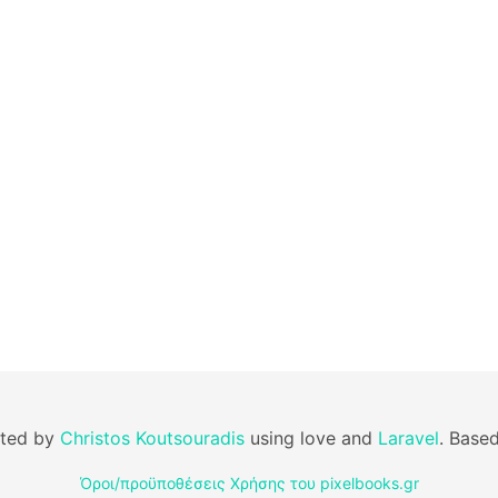
fted by
Christos Koutsouradis
using love and
Laravel
. Base
Όροι/προϋποθέσεις Χρήσης του pixelbooks.gr