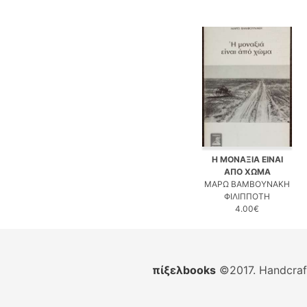
Η ΜΟΝΑΞΙΑ ΕΙΝΑΙ
ΑΠΟ ΧΩΜΑ
ΜΑΡΩ ΒΑΜΒΟΥΝΑΚΗ
ΦΙΛΙΠΠΟΤΗ
4.00€
πίξελbooks
©2017. Handcra