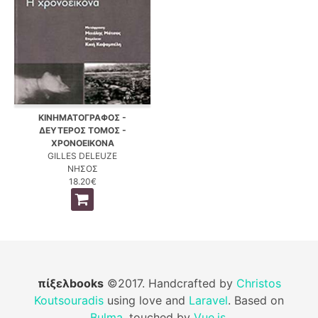
ΚΙΝΗΜΑΤΟΓΡΑΦΟΣ -
ΔΕΥΤΕΡΟΣ ΤΟΜΟΣ -
ΧΡΟΝΟΕΙΚΟΝΑ
GILLES DELEUZE
ΝΗΣΟΣ
18.20€
πίξελbooks
©2017. Handcrafted by
Christos
Koutsouradis
using love and
Laravel
. Based on
Bulma
, touched by
Vue.js
.