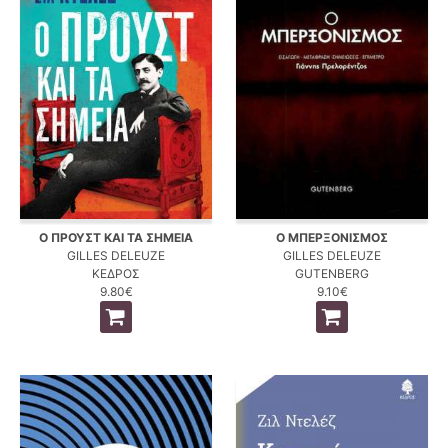
Ο ΠΡΟΥΣΤ ΚΑΙ ΤΑ ΣΗΜΕΙΑ
Ο ΜΠΕΡΞΟΝΙΣΜΟΣ
GILLES DELEUZE
GILLES DELEUZE
ΚΕΔΡΟΣ
GUTENBERG
9.80€
9.10€