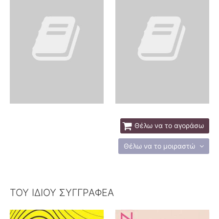
Θέλω να το αγοράσω
Θέλω να το μοιραστώ
ΤΟΥ ΙΔΙΟΥ ΣΥΓΓΡΑΦΕΑ