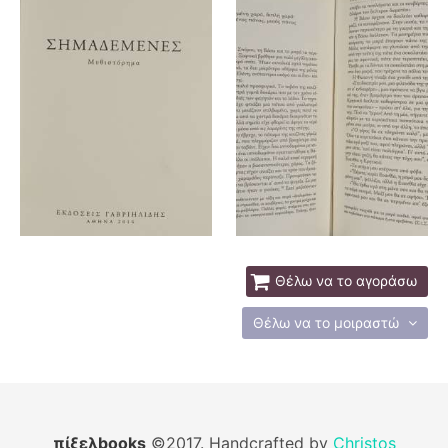
Θέλω να το αγοράσω
Θέλω να το μοιραστώ
πίξελbooks
©2017. Handcrafted by
Christos