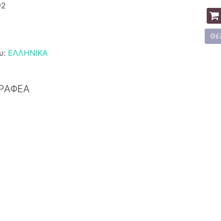
92
Θέ
Ο
υ:
ΕΛΛΗΝΙΚΑ
ΓΡΑΦΕΑ