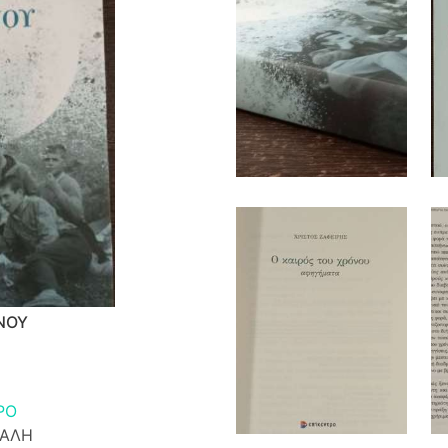
ΝΟΥ
ΡΟ
ΚΑΛΗ