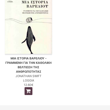
ΜΙΑ ΙΣΤΟΡΙΑ ΒΑΡΕΛΙΟΥ -
ΓΡΑΜΜΕΝΗ ΓΙΑ ΤΗΝ ΚΑΘΟΛΙΚΗ
ΒΕΛΤΙΩΣΗ ΤΗΣ
ΑΝΘΡΩΠΟΤΗΤΑΣ
JONATHAN SWIFT
LOGGIA
12.60€