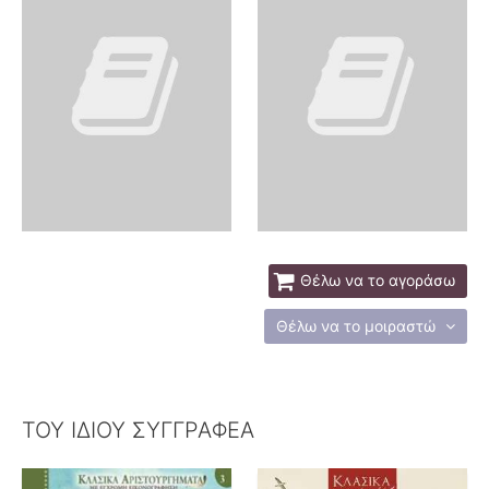
Θέλω να το αγοράσω
Θέλω να το μοιραστώ
ΤΟΥ ΙΔΙΟΥ ΣΥΓΓΡΑΦΕΑ