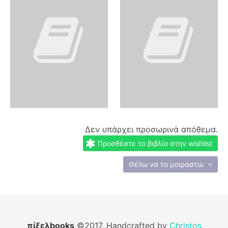
Δεν υπάρχει προσωρινά απόθεμα.
Προσθέστε το βιβλίο στην wishlist
Θέλω να το μοιραστώ
πίξελbooks
©2017. Handcrafted by
Christos