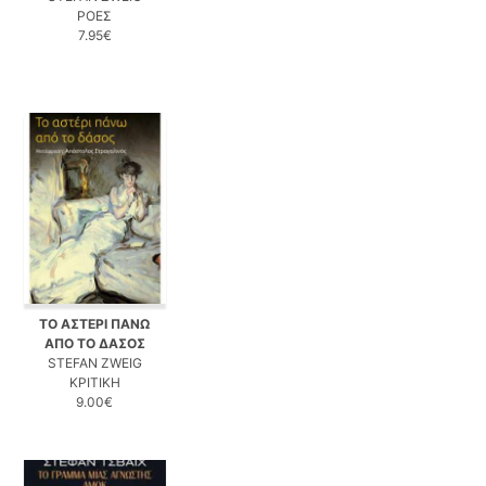
ΡΟΕΣ
7.95€
ΤΟ ΑΣΤΕΡΙ ΠΑΝΩ
ΑΠΟ ΤΟ ΔΑΣΟΣ
STEFAN ZWEIG
ΚΡΙΤΙΚΗ
9.00€