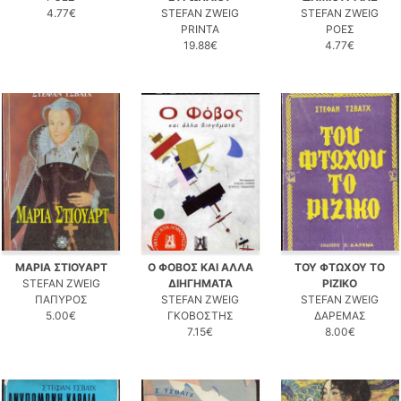
4.77€
STEFAN ZWEIG
STEFAN ZWEIG
PRINTA
ΡΟΕΣ
19.88€
4.77€
ΜΑΡΙΑ ΣΤΙΟΥΑΡΤ
Ο ΦΟΒΟΣ ΚΑΙ ΑΛΛΑ
ΤΟΥ ΦΤΩΧΟΥ ΤΟ
STEFAN ZWEIG
ΔΙΗΓΗΜΑΤΑ
ΡΙΖΙΚΟ
ΠΑΠΥΡΟΣ
STEFAN ZWEIG
STEFAN ZWEIG
5.00€
ΓΚΟΒΟΣΤΗΣ
ΔΑΡΕΜΑΣ
7.15€
8.00€