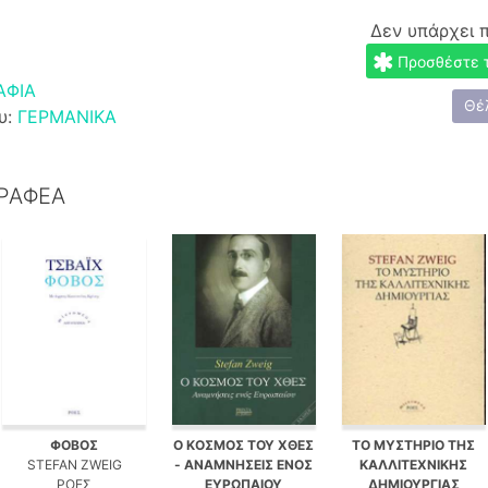
Δεν υπάρχει 
Προσθέστε το
ΑΦΙΑ
Θέ
υ:
ΓΕΡΜΑΝΙΚΑ
ΓΡΑΦΕΑ
ΦΟΒΟΣ
Ο ΚΟΣΜΟΣ ΤΟΥ ΧΘΕΣ
ΤΟ ΜΥΣΤΗΡΙΟ ΤΗΣ
STEFAN ZWEIG
- ΑΝΑΜΝΗΣΕΙΣ ΕΝΟΣ
ΚΑΛΛΙΤΕΧΝΙΚΗΣ
ΡΟΕΣ
ΕΥΡΩΠΑΙΟΥ
ΔΗΜΙΟΥΡΓΙΑΣ