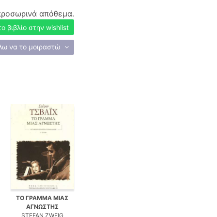
προσωρινά απόθεμα.
 βιβλίο στην wishlist
λω να το μοιραστώ
ΤΟ ΓΡΑΜΜΑ ΜΙΑΣ
ΑΓΝΩΣΤΗΣ
STEFAN ZWEIG