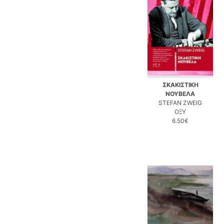
ΣΚΑΚΙΣΤΙΚΗ
ΝΟΥΒΕΛΑ
STEFAN ZWEIG
ΟΞΥ
6.50€