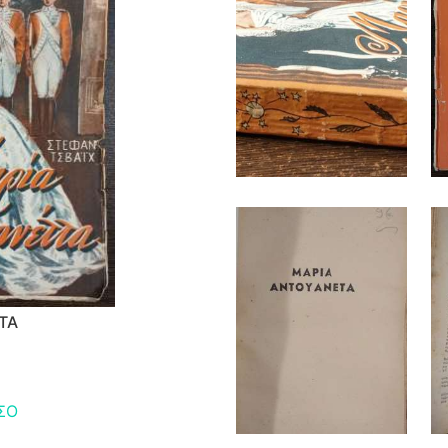
ΤΑ
ΣΟ