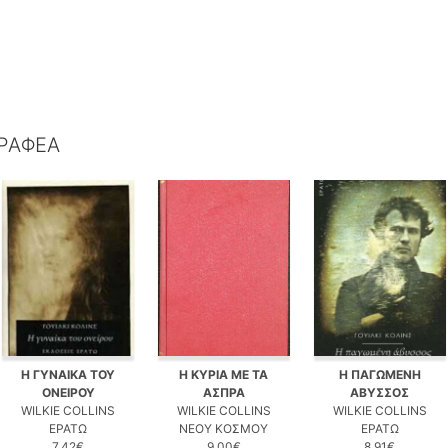
ΓΡΑΦΕΑ
Η ΓΥΝΑΙΚΑ ΤΟΥ
Η ΚΥΡΙΑ ΜΕ ΤΑ
Η ΠΑΓΩΜΕΝΗ
ΟΝΕΙΡΟΥ
ΑΣΠΡΑ
ΑΒΥΣΣΟΣ
WILKIE COLLINS
WILKIE COLLINS
WILKIE COLLINS
ΕΡΑΤΩ
ΝΕΟΥ ΚΟΣΜΟΥ
ΕΡΑΤΩ
7.42€
9.00€
8.91€