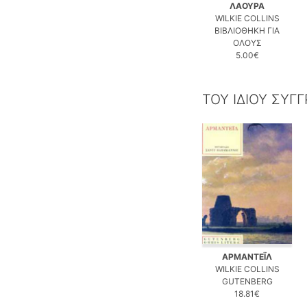
ΛΑΟΥΡΑ
WILKIE COLLINS
ΒΙΒΛΙΟΘΗΚΗ ΓΙΑ
ΟΛΟΥΣ
5.00€
ΤΟΥ ΙΔΙΟΥ ΣΥΓ
ΑΡΜΑΝΤΕΪΛ
WILKIE COLLINS
GUTENBERG
18.81€