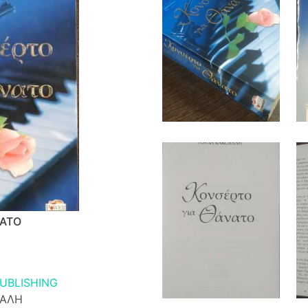
ΝΑΤΟ
UBLISHING
ΚΑΛΗ