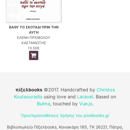
ΒΑΘΥ ΤΟ ΣΚΟΤΑΔΙ ΠΡΙΝ ΤΗΝ
ΑΥΓΗ
ΕΛΕΝΗ ΠΡΙΟΒΟΛΟΥ
ΚΑΣΤΑΝΙΩΤΗΣ
13.50€
πίξελbooks
©2017. Handcrafted by
Christos
Koutsouradis
using love and
Laravel
. Based on
Bulma
, touched by
Vue.js
.
Όροι/προϋποθέσεις Χρήσης του pixelbooks.gr
Βιβλιοπωλείο Πίξελbooks, Κανακάρη 185, ΤΚ 26221, Πάτρα,