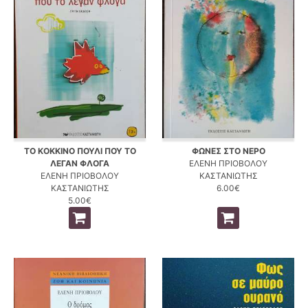
ΤΟ ΚΟΚΚΙΝΟ ΠΟΥΛΙ ΠΟΥ ΤΟ
ΦΩΝΕΣ ΣΤΟ ΝΕΡΟ
ΛΕΓΑΝ ΦΛΟΓΑ
ΕΛΕΝΗ ΠΡΙΟΒΟΛΟΥ
ΕΛΕΝΗ ΠΡΙΟΒΟΛΟΥ
ΚΑΣΤΑΝΙΩΤΗΣ
ΚΑΣΤΑΝΙΩΤΗΣ
6.00€
5.00€